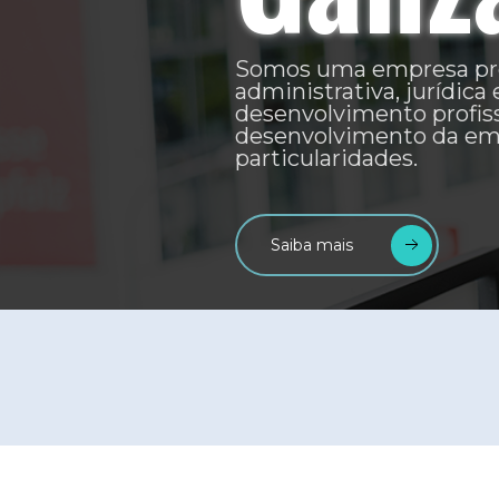
Estamos altamente qualificada 
serviços técnicos especializado
administrativo, jurídico e tre
desenvolvimento profissional n
e privada.
Saiba mais