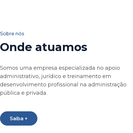
Sobre nós
Onde atuamos
Somos uma empresa especializada no apoio
administrativo, jurídico e treinamento em
desenvolvimento profissional na administração
pública e privada.
Saiba +