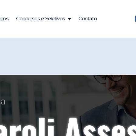
iços
Concursos e Seletivos
Contato
ade e Expe