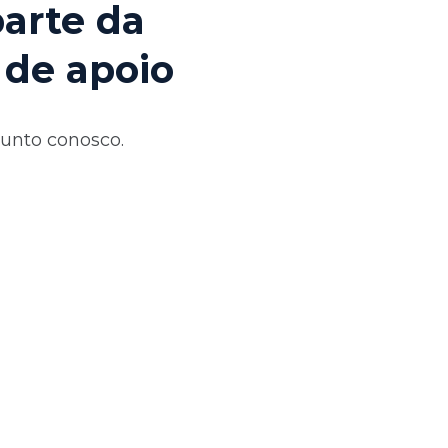
parte da
 de apoio
junto conosco.