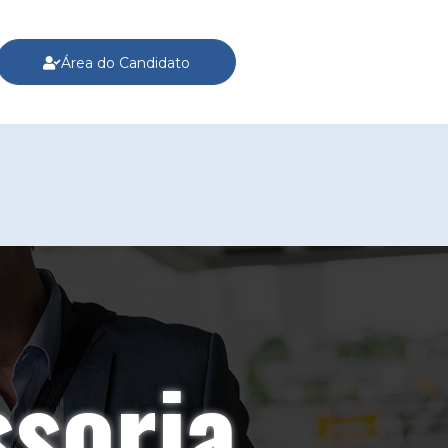
Área do Candidato
riência