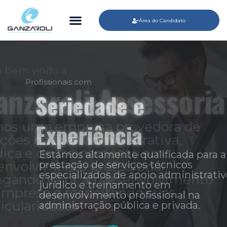
Área do Candidato
Profissionais com
Seriedade e
Experiência
Estamos altamente qualificada para a
prestação de serviços técnicos
especializados de apoio administrativo,
jurídico e treinamento em
desenvolvimento profissional na
administração pública e privada.