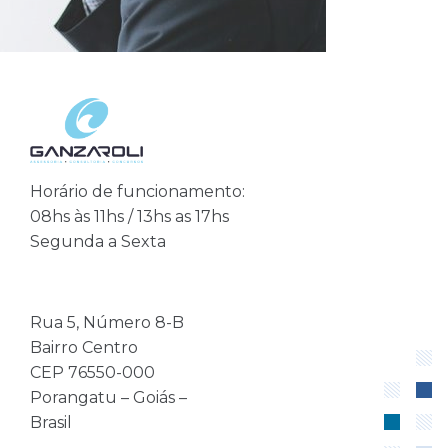
Horário de funcionamento:
08hs às 11hs / 13hs as 17hs
Segunda a Sexta
Rua 5, Número 8-B
Bairro Centro
CEP 76550-000
Porangatu – Goiás –
Brasil