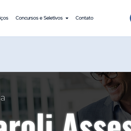
iços
Concursos e Seletivos
Contato
ade e Expe