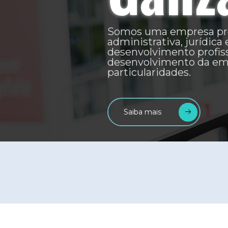
Estamos altamente qualificada 
serviços técnicos especializado
administrativo, jurídico e tre
desenvolvimento profissional n
e privada.
Saiba mais