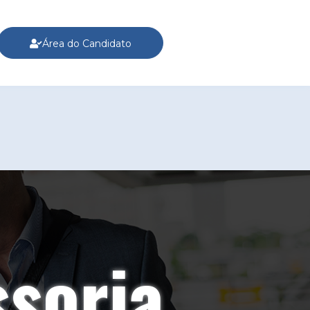
Área do Candidato
riência