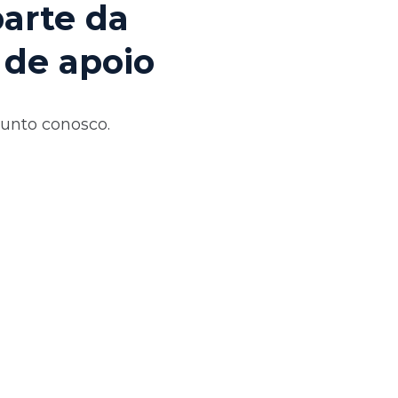
parte da
 de apoio
junto conosco.