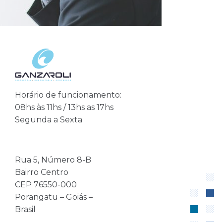
Horário de funcionamento:
08hs às 11hs / 13hs as 17hs
Segunda a Sexta
Rua 5, Número 8-B
Bairro Centro
CEP 76550-000
Porangatu – Goiás –
Brasil