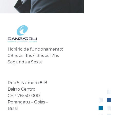
Horário de funcionamento:
08hs às 11hs / 13hs as 17hs
Segunda a Sexta
Rua 5, Número 8-B
Bairro Centro
CEP 76550-000
Porangatu – Goiás –
Brasil