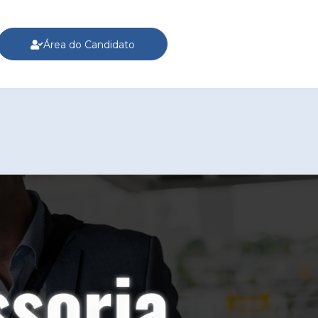
Área do Candidato
riência