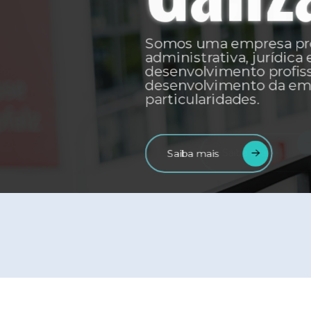
Estamos altamente qualificada 
serviços técnicos especializado
administrativo, jurídico e tre
desenvolvimento profissional n
e privada.
Saiba mais