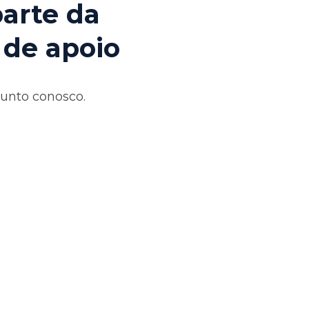
parte da
 de apoio
junto conosco.