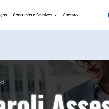
iços
Concursos e Seletivos
Contato
ade e Expe